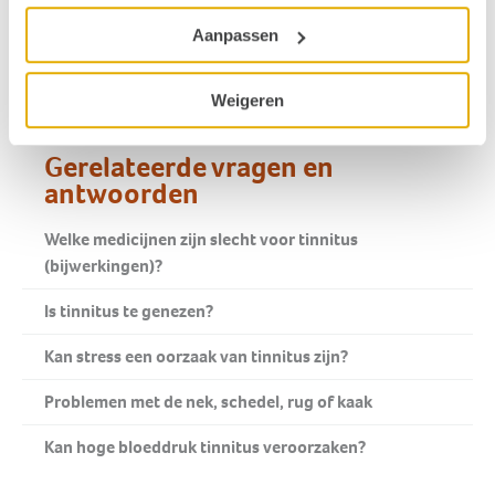
Aanpassen
Veelgestelde vragen over slechthorendheid
Weigeren
Gerelateerde vragen en
antwoorden
Welke medicijnen zijn slecht voor tinnitus
(bijwerkingen)?
Is tinnitus te genezen?
Kan stress een oorzaak van tinnitus zijn?
Problemen met de nek, schedel, rug of kaak
Kan hoge bloeddruk tinnitus veroorzaken?