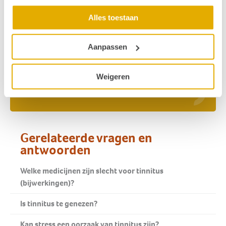
Alles toestaan
Ja, ik help mee en doneer
Aanpassen
Weigeren
Veelgestelde vragen over slechthorendheid
Gerelateerde vragen en
antwoorden
Welke medicijnen zijn slecht voor tinnitus
(bijwerkingen)?
Is tinnitus te genezen?
Kan stress een oorzaak van tinnitus zijn?