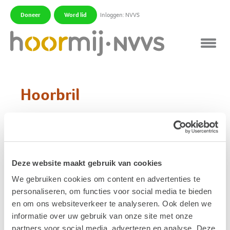
Doneer
Word lid
Inloggen: NVVS
|
|
Hoorbril
Een hoorbril is een hoorhulpmiddel. Er zijn twee
soorten:
· Een hoorbril met luchtgeleiding is een bril met
gehoorapparatuur in de poten. De microfoon(s) en de
Deze website maakt gebruik van cookies
versterker zijn geïntegreerd in de poten van de bril.
We gebruiken cookies om content en advertenties te
Het geluid wordt via een ‘gewoon’ oorstukje
personaliseren, om functies voor social media te bieden
doorgegeven aan het oor. Een hoorbril kan handig
en om ons websiteverkeer te analyseren. Ook delen we
zijn als u zowel een bril als een hoortoestel gebruikt.
informatie over uw gebruik van onze site met onze
partners voor social media, adverteren en analyse. Deze