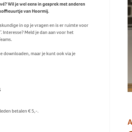
privé? Wil je wel eens in gesprek met anderen
offieuurtje van Hoormij.
kundige in op je vragen en is er ruimte voor
’. Interesse? Meld je dan aan voor het
Teams.
 te downloaden, maar je kunt ook via je
S
eden betalen € 5,-.
A