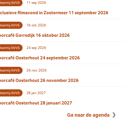
11 sep 2026
Hoormij∙NVVS
clusieve filmavond in Zoetermeer 11 september 2026
16 okt 2026
Hoormij∙NVVS
orcafé Gorredijk 16 oktober 2026
24 sep 2026
Hoormij∙NVVS
oorcafé Oosterhout 24 september 2026
26 nov 2026
Hoormij∙NVVS
oorcafé Oosterhout 26 november 2026
28 jan 2027
Hoormij∙NVVS
orcafé Oosterhout 28 januari 2027
Ga naar de agenda