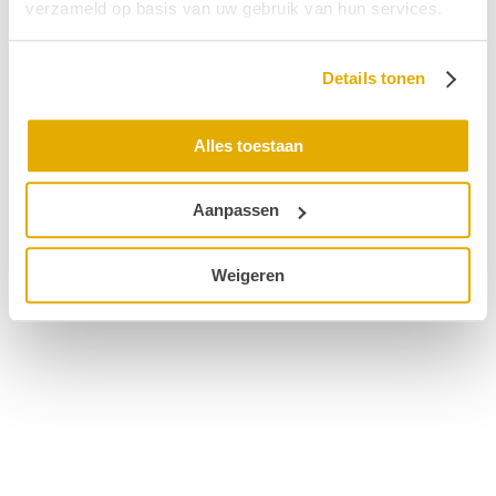
verzameld op basis van uw gebruik van hun services.
© 2026 Hoormij
Details tonen
Alles toestaan
Aanpassen
Weigeren