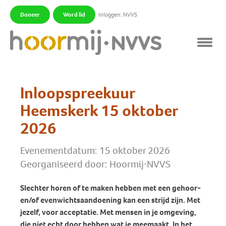
Doneer
Word lid
Inloggen: NVVS
|
|
Inloopspreekuur
Heemskerk 15 oktober
2026
Evenementdatum: 15 oktober 2026
Georganiseerd door: Hoormij∙NVVS
Slechter horen of te maken hebben met een gehoor-
en/of evenwichtsaandoening kan een strijd zijn. Met
jezelf, voor acceptatie. Met mensen in je omgeving,
die niet echt door hebben wat je meemaakt. In het