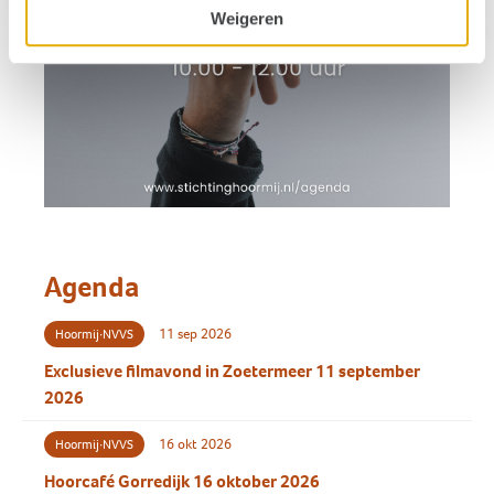
Weigeren
Agenda
11 sep 2026
Hoormij∙NVVS
Exclusieve filmavond in Zoetermeer 11 september
2026
16 okt 2026
Hoormij∙NVVS
Hoorcafé Gorredijk 16 oktober 2026