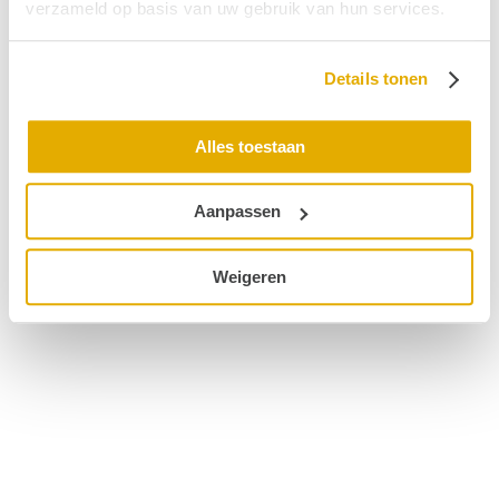
verzameld op basis van uw gebruik van hun services.
© 2026 Hoormij
Details tonen
Alles toestaan
Aanpassen
Weigeren