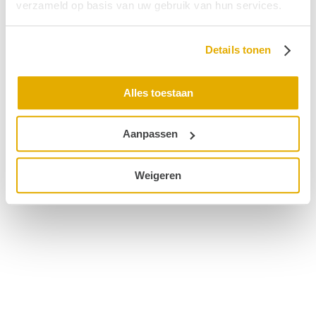
verzameld op basis van uw gebruik van hun services.
© 2026 Hoormij
Details tonen
Alles toestaan
Aanpassen
Weigeren